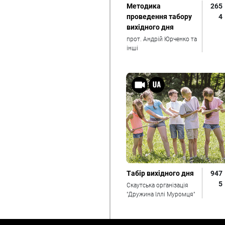
Методика
265
проведення табору
4
вихідного дня
прот. Андрій Юрченко та
інші
Табір вихідного дня
947
5
Скаутська організація
"Дружина Іллі Муромця"