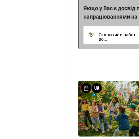
Якщо у Вас є досвід
напрацюваннями на 
Открытие и работа
во...