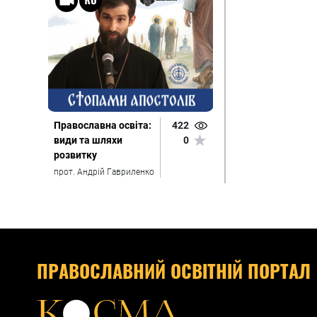
Православна освіта:
422
види та шляхи
0
розвитку
прот. Андрій Гавриленко
ПРАВОСЛАВНИЙ ОСВІТНІЙ ПОРТАЛ