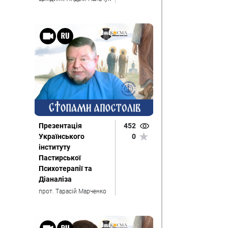
Презентація
452
Українського
0
інституту
Пастирської
Психотерапії та
Діаналіза
прот. Тарасій Марченко