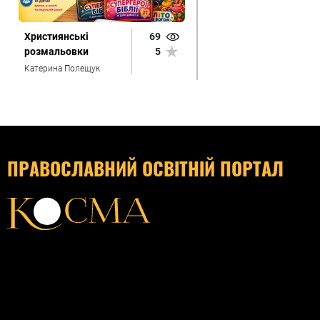
Християнські
69
розмальовки
5
Катерина Полещук
ПРАВОСЛАВНИЙ ОСВІТНІЙ ПОРТАЛ