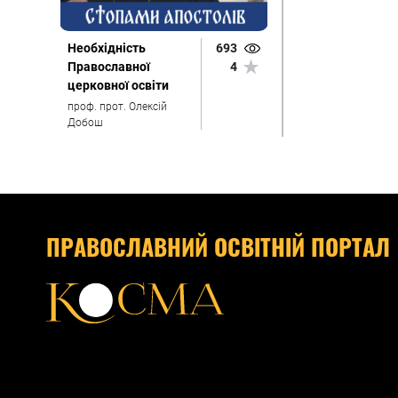
Необхідність
693
Православної
4
церковної освіти
проф. прот. Олексій
Добош
ПРАВОСЛАВНИЙ ОСВІТНІЙ ПОРТАЛ