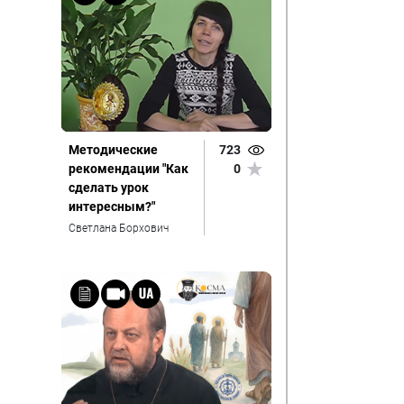
Методические
723
рекомендации "Как
0
сделать урок
интересным?"
Светлана Борхович