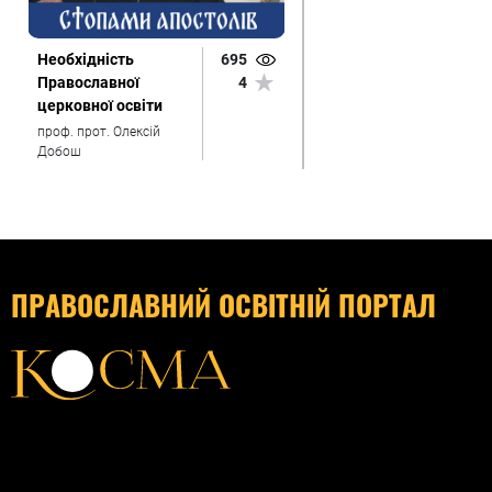
Необхідність
695
Православної
4
церковної освіти
проф. прот. Олексій
Добош
ПРАВОСЛАВНИЙ ОСВІТНІЙ ПОРТАЛ