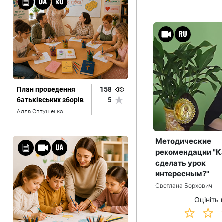
План проведення
158
батьківських зборів
5
Алла Євтушенко
Методические
рекомендации "К
сделать урок
интересным?"
Светлана Борхович
Оцініть