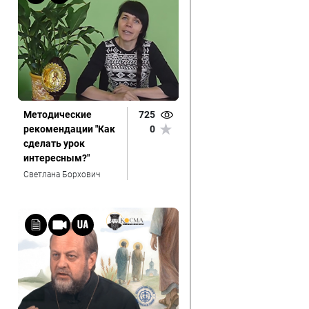
Методические
725
рекомендации "Как
0
сделать урок
интересным?"
Светлана Борхович