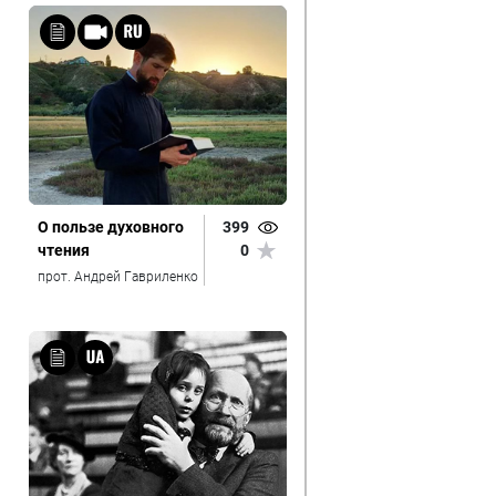
О пользе духовного
399
чтения
0
прот. Андрей Гавриленко