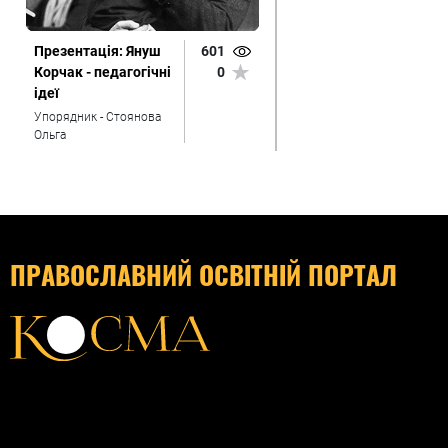
Презентація: Януш
601
Корчак - педагогічні
0
ідеї
Упорядник - Стоянова
Ольга
ПРАВОСЛАВНИЙ ОСВІТНІЙ ПОРТАЛ